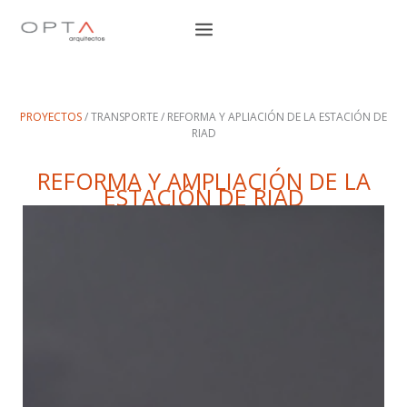
Ir
al
contenido
PROYECTOS
/ TRANSPORTE / REFORMA Y APLIACIÓN DE LA ESTACIÓN DE
RIAD
REFORMA Y AMPLIACIÓN DE LA
ESTACIÓN DE RIAD