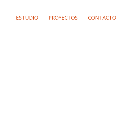
Ir
al
ESTUDIO
PROYECTOS
CONTACTO
contenido