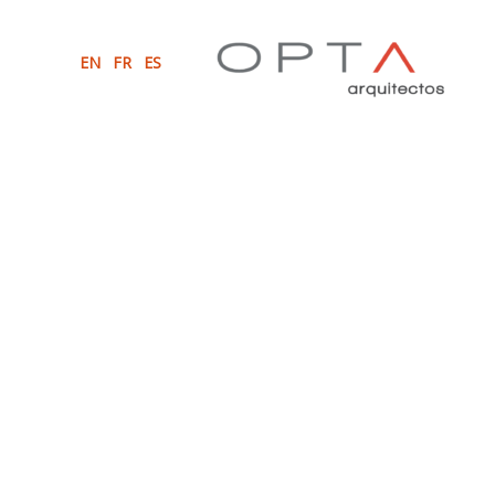
EN
FR
ES